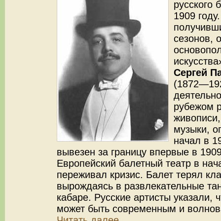
русского 
1909 году.
получивши
сезонов, 
основопо
искусства
Сергей П
(1872—19
деятельно
рубежом р
живописи,
музыки, 
начал в 1
вывезен за границу впервые в 1909
Европейский балетный театр в нач
переживал кризис. Балет терял кла
вырождаясь в развлекательные тан
кабаре. Русские артисты указали, ч
может быть современным и волнов
Читать далее...